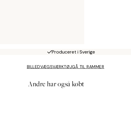
Produceret i Sverige
BILLEDVÆGSVÆRKTØJ
GÅ TIL RAMMER
Andre har også købt