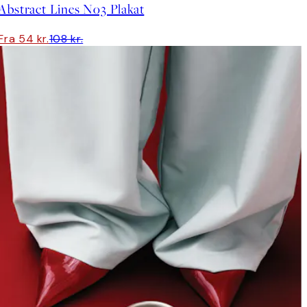
Abstract Lines No3 Plakat
Fra 54 kr.
108 kr.