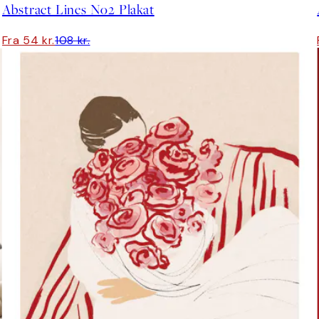
Abstract Lines No2 Plakat
Fra 54 kr.
108 kr.