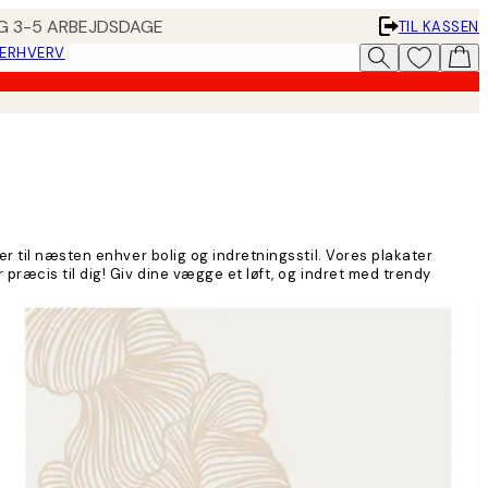
ING 3-5 ARBEJDSDAGE
TIL KASSEN
 ERHVERV
r til næsten enhver bolig og indretningsstil. Vores plakater
præcis til dig! Giv dine vægge et løft, og indret med trendy