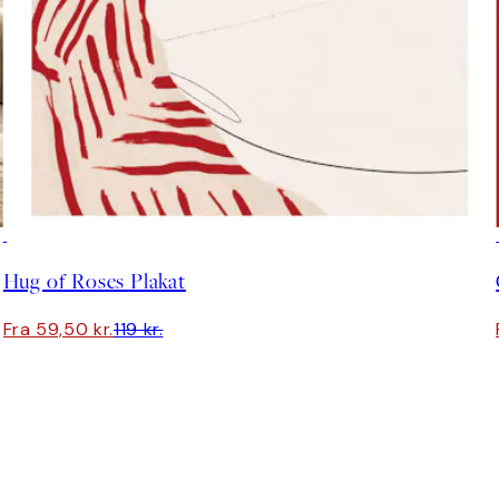
50%*
Hug of Roses Plakat
Fra 59,50 kr.
119 kr.