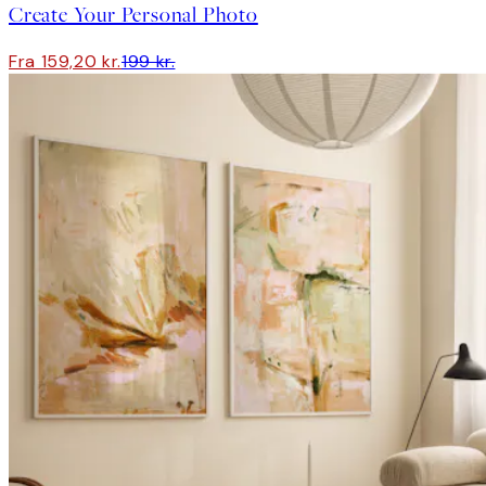
Create Your Personal Photo
Fra 159,20 kr.
199 kr.