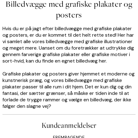
Billedvægge med grafiske plakater og
posters
Hvis du er på jagt efter billedvægge med grafiske plakater
og posters, er du er kommet til det helt rette sted! Her har
vi samlet alle vores billedvægge med grafiske illustrationer
og meget mere. Uanset om du foretrækker at udtrykke dig
gennem farverige grafiske plakater eller grafiske motiver i
sort-hvid, kan du finde en egnet billedvæg her.
Grafiske plakater og posters giver hjemmet et moderne og
kunstnerisk præg, og vores billedvægge med grafiske
plakater passer til alle rum i dit hjem. Det er kun dig og din
fantasi, der sætter grænser, så måske er tiden inde til at
forlade de trygge rammer og vælge en billedvæg, der ikke
følger den slagne vej?
Kundeanmeldelser
FREMRAGENDE