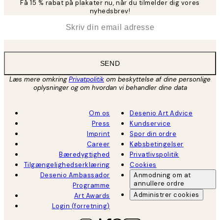
Få 15 % rabat på plakater nu, når du tilmelder dig vores
nyhedsbrev!
*
Email
SEND
Læs mere omkring
Privatpolitik
om beskyttelse af dine personlige
oplysninger og om hvordan vi behandler dine data
Om os
Desenio Art Advice
Press
Kundservice
Imprint
Spor din ordre
Career
Købsbetingelser
Bæredygtighed
Privatlivspolitik
Tilgængelighedserklæring
Cookies
Desenio Ambassador
Anmodning om at
annullere ordre
Programme
Administrer cookies
Art Awards
Login (forretning)