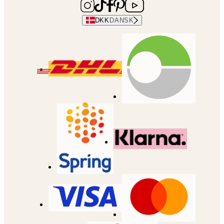
DKK
DANSK