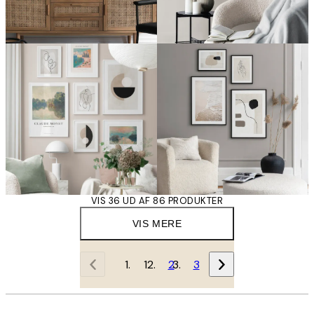
VIS 36 UD AF 86 PRODUKTER
VIS MERE
1
2
3