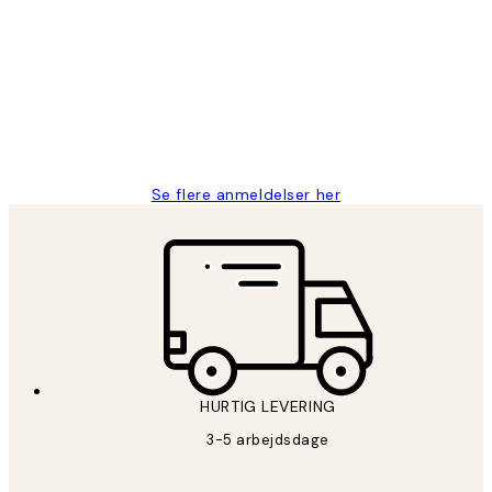
Nemt at bestille og hurtig levering👍
2 jun.
Lonni M
Se flere anmeldelser her
HURTIG LEVERING
3-5 arbejdsdage