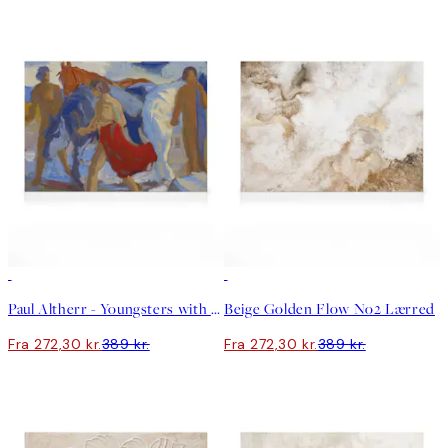
30%*
30%*
Paul Altherr - Youngsters with Horses Lærred
Beige Golden Flow No2 Lærred
Fra 272,30 kr.
389 kr.
Fra 272,30 kr.
389 kr.