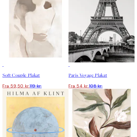
50%*
50%*
Soft Couple Plakat
Paris Voyage Plakat
Fra 59,50 kr.
119 kr.
Fra 54 kr.
108 kr.