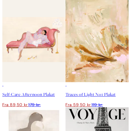
50%*
50%*
Self-Care Afternoon Plakat
Traces of Light No1 Plakat
Fra 89,50 kr.
179 kr.
Fra 59,50 kr.
119 kr.