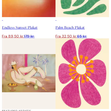
50%*
50%*
Endless Sunset Plakat
Palm Beach Plakat
Fra 89,50 kr.
179 kr.
Fra 32,50 kr.
65 kr.