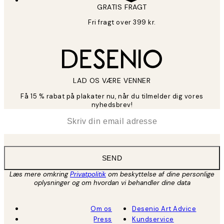
GRATIS FRAGT
Fri fragt over 399 kr.
LAD OS VÆRE VENNER
Få 15 % rabat på plakater nu, når du tilmelder dig vores
nyhedsbrev!
*
Email
SEND
Læs mere omkring
Privatpolitik
om beskyttelse af dine personlige
oplysninger og om hvordan vi behandler dine data
Om os
Desenio Art Advice
Press
Kundservice