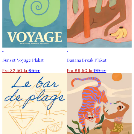
50%*
50%*
Sunset Voyage Plakat
Banana Break Plakat
Fra 32,50 kr.
65 kr.
Fra 89,50 kr.
179 kr.