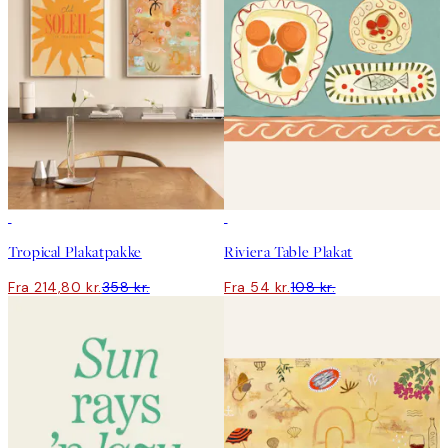
-40%
50%*
Tropical Plakatpakke
Riviera Table Plakat
Fra 214,80 kr.
358 kr.
Fra 54 kr.
108 kr.