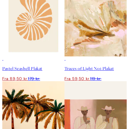
50%*
50%*
Pastel Seashell Plakat
Traces of Light No1 Plakat
Fra 89,50 kr.
179 kr.
Fra 59,50 kr.
119 kr.