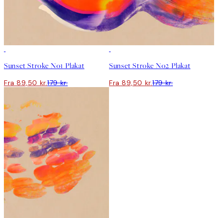
50%*
50%*
Sunset Stroke No1 Plakat
Sunset Stroke No2 Plakat
Fra 89,50 kr.
179 kr.
Fra 89,50 kr.
179 kr.