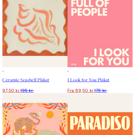
50%*
50%*
Ceramic Seashell Plakat
I Look for You Plakat
97,50 kr.
195 kr.
Fra 89,50 kr.
179 kr.