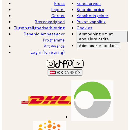
Press
Kundservice
Imprint
Spor din ordre
Career
Købsbetingelser
Bæredygtighed
Privatlivspolitik
Tilgængelighedserklæring
Cookies
Desenio Ambassador
Anmodning om at
annullere ordre
Programme
Administrer cookies
Art Awards
Login (forretning)
DKK
DANSK