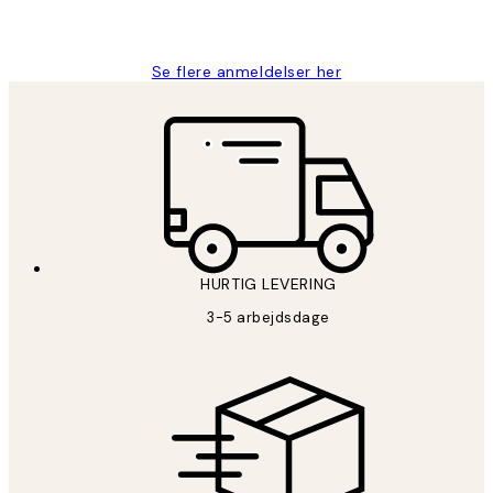
2 jun.
Lonni M
Se flere anmeldelser her
HURTIG LEVERING
3-5 arbejdsdage