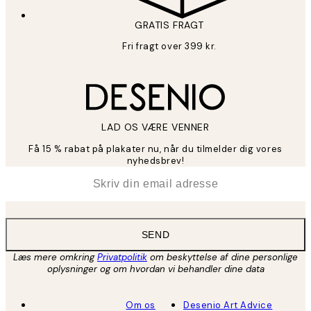
GRATIS FRAGT
Fri fragt over 399 kr.
LAD OS VÆRE VENNER
Få 15 % rabat på plakater nu, når du tilmelder dig vores
nyhedsbrev!
*
Email
SEND
Læs mere omkring
Privatpolitik
om beskyttelse af dine personlige
oplysninger og om hvordan vi behandler dine data
Om os
Desenio Art Advice