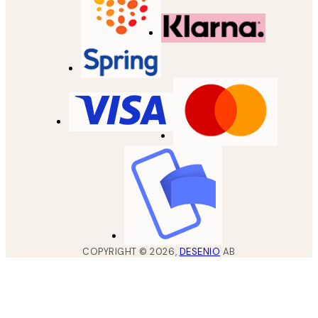
COPYRIGHT ©
2026
,
DESENIO
AB