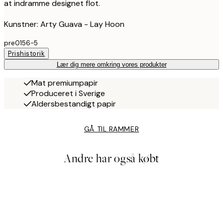
at indramme designet flot.
Kunstner: Arty Guava - Lay Hoon
pre0156-5
Prishistorik
Lær dig mere omkring vores produkter
Mat premiumpapir
Produceret i Sverige
Aldersbestandigt papir
GÅ TIL RAMMER
Andre har også købt