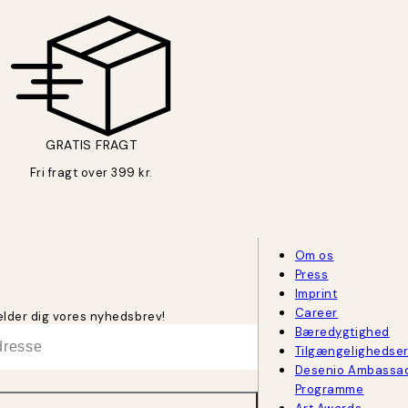
GRATIS FRAGT
Fri fragt over 399 kr.
Om os
Press
Imprint
Career
melder dig vores nyhedsbrev!
Bæredygtighed
Tilgængelighedse
Desenio Ambassa
Programme