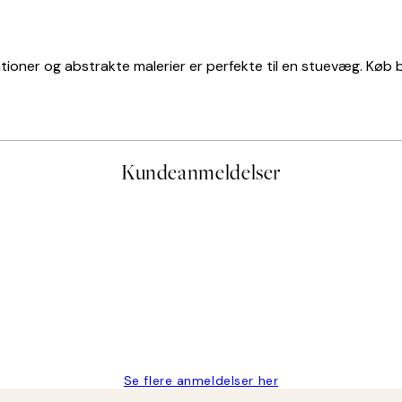
trationer og abstrakte malerier er perfekte til en stuevæg. Køb
Kundeanmeldelser
e og hurtig levering👍
Se flere anmeldelser her