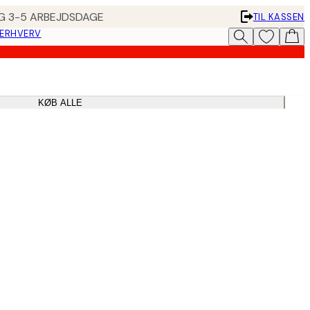
ING 3-5 ARBEJDSDAGE
TIL KASSEN
 ERHVERV
KØB ALLE