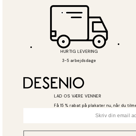
HURTIG LEVERING
3-5 arbejdsdage
LAD OS VÆRE VENNER
Få 15 % rabat på plakater nu, når du til
*
Email