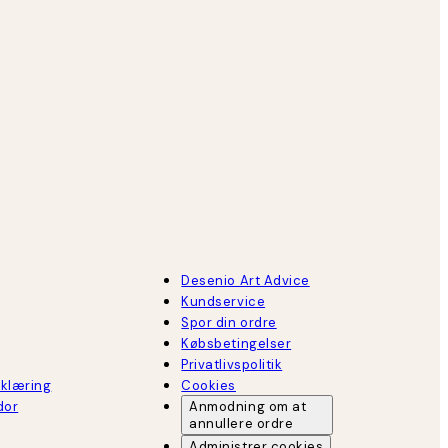
Desenio Art Advice
Kundservice
Spor din ordre
Købsbetingelser
Privatlivspolitik
rklæring
Cookies
dor
Anmodning om at
annullere ordre
Administrer cookies