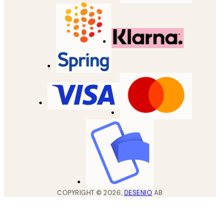
COPYRIGHT ©
2026
,
DESENIO
AB