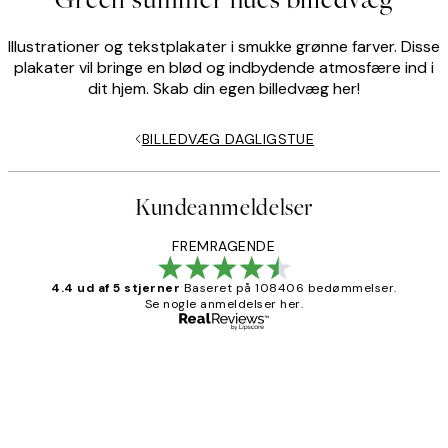
Illustrationer og tekstplakater i smukke grønne farver. Disse
plakater vil bringe en blød og indbydende atmosfære ind i
dit hjem. Skab din egen billedvæg her!
BILLEDVÆG DAGLIGSTUE
Kundeanmeldelser
FREMRAGENDE
4.4 ud af 5 stjerner
Baseret på 108406 bedømmelser.
Se nogle anmeldelser her.
Bekræftet køber
Kundeanmeldelser
Nemt at bestille og hurtig levering👍