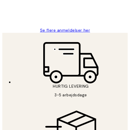
2 jun.
Lonni M
Se flere anmeldelser her
HURTIG LEVERING
3-5 arbejdsdage