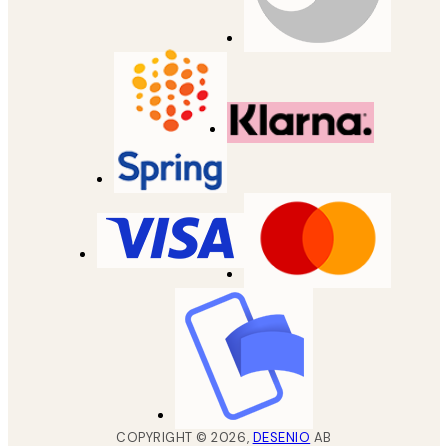
COPYRIGHT ©
2026
,
DESENIO
AB