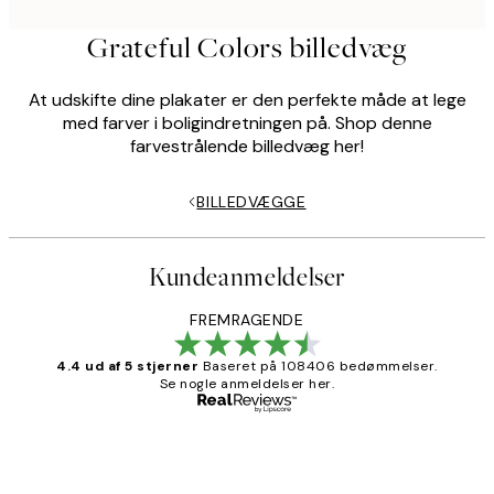
Grateful Colors billedvæg
At udskifte dine plakater er den perfekte måde at lege
med farver i boligindretningen på. Shop denne
farvestrålende billedvæg her!
BILLEDVÆGGE
Kundeanmeldelser
FREMRAGENDE
4.4 ud af 5 stjerner
Baseret på 108406 bedømmelser.
Se nogle anmeldelser her.
Bekræftet køber
Kundeanmeldelser