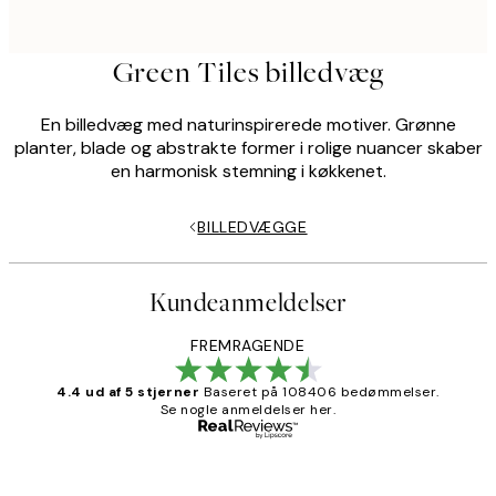
Green Tiles billedvæg
En billedvæg med naturinspirerede motiver. Grønne
planter, blade og abstrakte former i rolige nuancer skaber
en harmonisk stemning i køkkenet.
BILLEDVÆGGE
Kundeanmeldelser
FREMRAGENDE
4.4 ud af 5 stjerner
Baseret på 108406 bedømmelser.
Se nogle anmeldelser her.
Bekræftet køber
Kundeanmeldelser