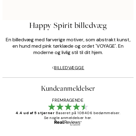
Happy Spirit billedvæg
En billedvæg med farverige motiver, som abstrakt kunst,
en hund med pink tørklæde og ordet 'VOYAGE'. En
moderne og livlig stil til dit hjem.
BILLEDVÆGGE
Kundeanmeldelser
FREMRAGENDE
4.4 ud af 5 stjerner
Baseret på 108406 bedømmelser.
Se nogle anmeldelser her.
Bekræftet køber