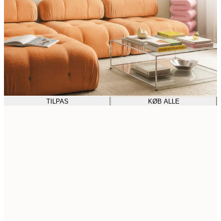
TILPAS
KØB ALLE