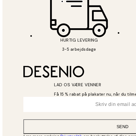
HURTIG LEVERING
3-5 arbejdsdage
LAD OS VÆRE VENNER
Få 15 % rabat på plakater nu, når du til
*
Email
SEND