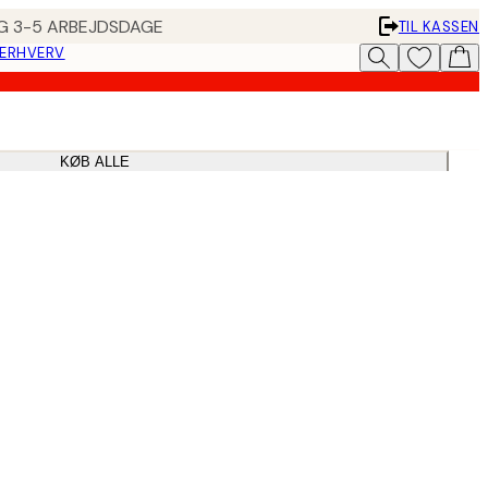
ING 3-5 ARBEJDSDAGE
TIL KASSEN
 ERHVERV
KØB ALLE