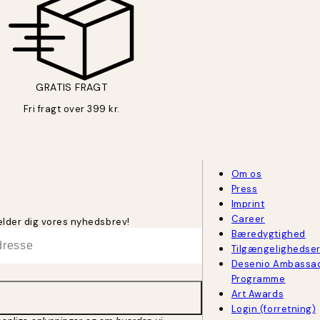
GRATIS FRAGT
Fri fragt over 399 kr.
Om os
Press
Imprint
Career
melder dig vores nyhedsbrev!
Bæredygtighed
Tilgængelighedse
Desenio Ambassa
Programme
Art Awards
Login (forretning)