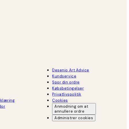
Desenio Art Advice
Kundservice
Spor din ordre
Købsbetingelser
Privatlivspolitik
rklæring
Cookies
dor
Anmodning om at
annullere ordre
Administrer cookies