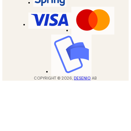
COPYRIGHT ©
2026
,
DESENIO
AB