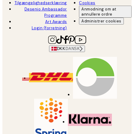
Tilgængelighedserklæring
Cookies
Desenio Ambassador
Anmodning om at
annullere ordre
Programme
Administrer cookies
Art Awards
Login (forretning)
DKK
DANSK