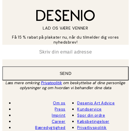
LAD OS VÆRE VENNER
Få 15 % rabat på plakater nu, når du tilmelder dig vores
nyhedsbrev!
*
Email
SEND
Læs mere omkring
Privatpolitik
om beskyttelse af dine personlige
oplysninger og om hvordan vi behandler dine data
Om os
Desenio Art Advice
Press
Kundservice
Imprint
Spor din ordre
Career
Købsbetingelser
Bæredygtighed
Privatlivspolitik