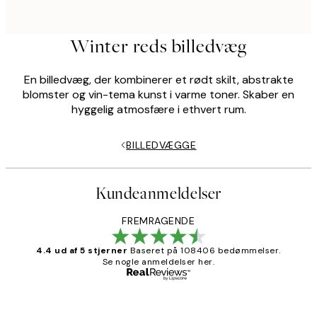
Winter reds billedvæg
En billedvæg, der kombinerer et rødt skilt, abstrakte
blomster og vin-tema kunst i varme toner. Skaber en
hyggelig atmosfære i ethvert rum.
BILLEDVÆGGE
Kundeanmeldelser
FREMRAGENDE
4.4 ud af 5 stjerner
Baseret på 108406 bedømmelser.
Se nogle anmeldelser her.
Bekræftet køber
Kundeanmeldelser