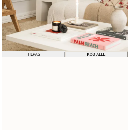
TILPAS
KØB ALLE