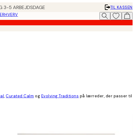
ING 3-5 ARBEJDSDAGE
TIL KASSEN
 ERHVERV
al
,
Curated Calm
og
Evolving Traditions
på lærreder, der passer til