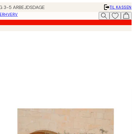
ING 3-5 ARBEJDSDAGE
TIL KASSEN
 ERHVERV