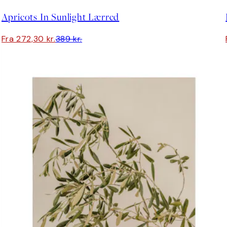
Apricots In Sunlight Lærred
Fra 272,30 kr.
389 kr.