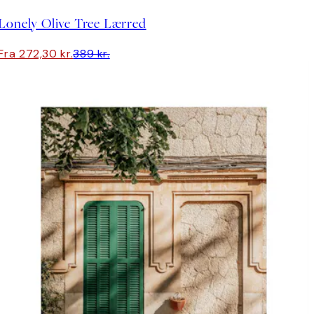
Lonely Olive Tree Lærred
Fra 272,30 kr.
389 kr.