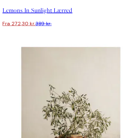
Lemons In Sunlight Lærred
Fra 272,30 kr.
389 kr.