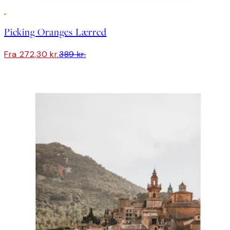
30%*
Picking Oranges Lærred
Fra 272,30 kr.
389 kr.