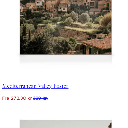
30%*
Mediterranean Valley Poster
Fra 272,30 kr.
389 kr.