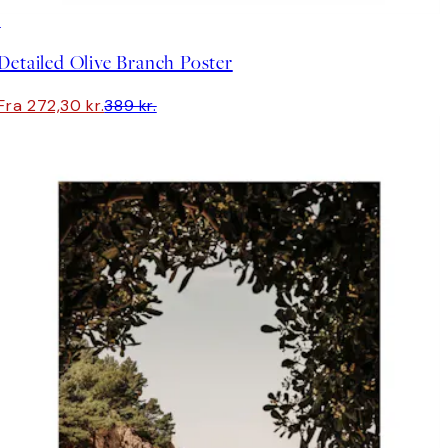
30%*
Detailed Olive Branch Poster
Fra 272,30 kr.
389 kr.