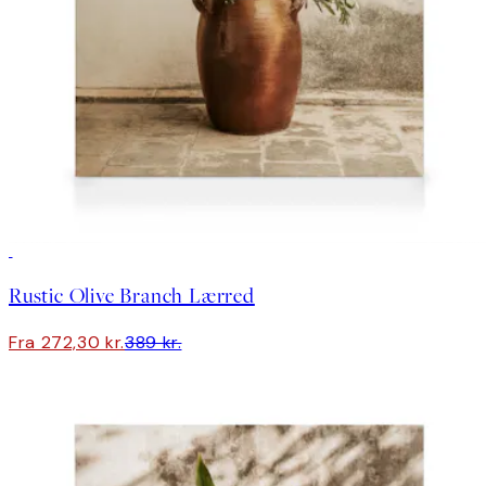
30%*
Rustic Olive Branch Lærred
Fra 272,30 kr.
389 kr.