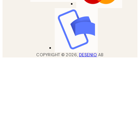
COPYRIGHT ©
2026
,
DESENIO
AB