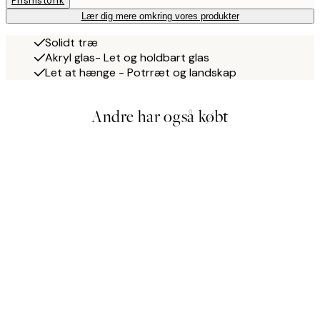
Prishistorik
Lær dig mere omkring vores produkter
Solidt træ
Akryl glas- Let og holdbart glas
Let at hænge - Potrræt og landskap
Andre har også købt