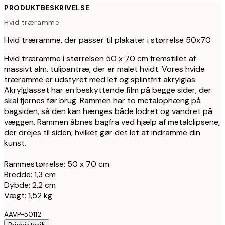
PRODUKTBESKRIVELSE
Hvid træramme
Hvid træramme, der passer til plakater i størrelse 50x70
Hvid træramme i størrelsen 50 x 70 cm fremstillet af
massivt alm. tulipantræ, der er malet hvidt. Vores hvide
træramme er udstyret med let og splintfrit akrylglas.
Akrylglasset har en beskyttende film på begge sider, der
skal fjernes før brug. Rammen har to metalophæng på
bagsiden, så den kan hænges både lodret og vandret på
væggen. Rammen åbnes bagfra ved hjælp af metalclipsene,
der drejes til siden, hvilket gør det let at indramme din
kunst.
Rammestørrelse: 50 x 70 cm
Bredde: 1,3 cm
Dybde: 2,2 cm
Vægt: 1,52 kg
AAVP-50112