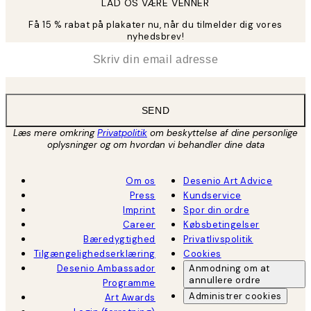
LAD OS VÆRE VENNER
Få 15 % rabat på plakater nu, når du tilmelder dig vores
nyhedsbrev!
*
Email
SEND
Læs mere omkring
Privatpolitik
om beskyttelse af dine personlige
oplysninger og om hvordan vi behandler dine data
Om os
Desenio Art Advice
Press
Kundservice
Imprint
Spor din ordre
Career
Købsbetingelser
Bæredygtighed
Privatlivspolitik
Tilgængelighedserklæring
Cookies
Desenio Ambassador
Anmodning om at
annullere ordre
Programme
Administrer cookies
Art Awards