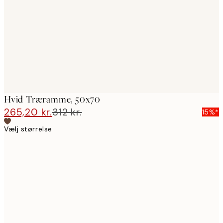
images
Hvid Træramme, 50x70
265,20 kr.
312 kr.
15%*
Vælj størrelse