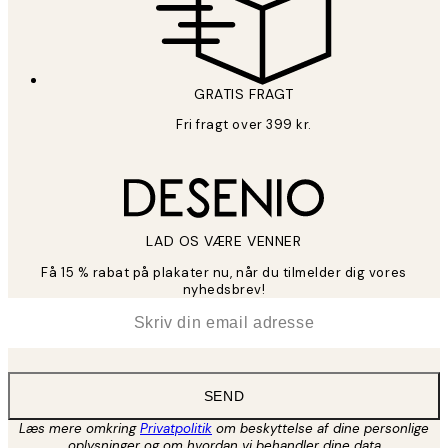
GRATIS FRAGT
Fri fragt over 399 kr.
LAD OS VÆRE VENNER
Få 15 % rabat på plakater nu, når du tilmelder dig vores
nyhedsbrev!
*
Email
SEND
Læs mere omkring
Privatpolitik
om beskyttelse af dine personlige
oplysninger og om hvordan vi behandler dine data