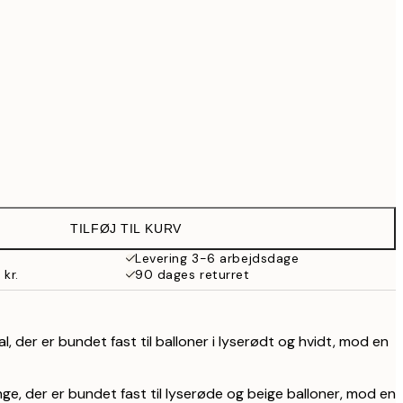
739 kr.
Ingen ramme
TILFØJ TIL KURV
Levering 3-6 arbejdsdage
 kr.
90 dages returret
al, der er bundet fast til balloner i lyserødt og hvidt, mod en
ge, der er bundet fast til lyserøde og beige balloner, mod en