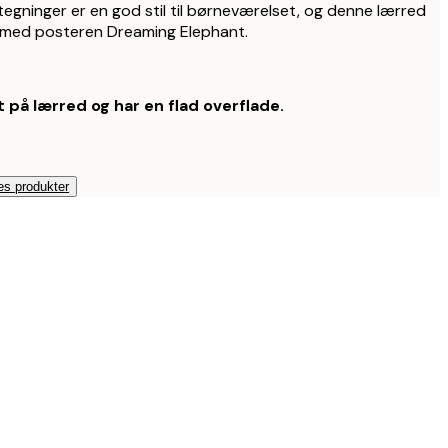
egninger er en god stil til børneværelset, og denne lærred
med posteren Dreaming Elephant.
 på lærred og har en flad overflade.
es produkter