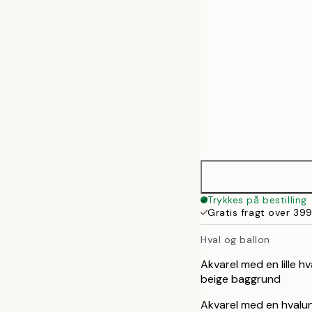
Trykkes på bestilling
Gratis fragt over 399
Hval og ballon
Akvarel med en lille hv
beige baggrund
Akvarel med en hvalun