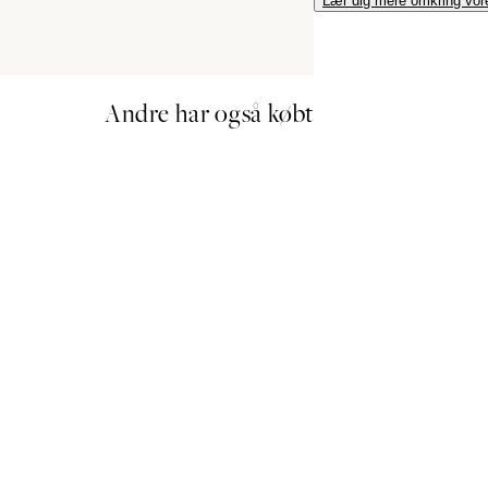
Lær dig mere omkring vor
Andre har også købt