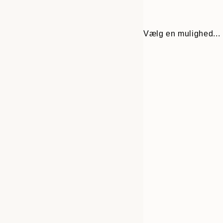
Vælg en mulighed...
30x40 cm
50x70 cm