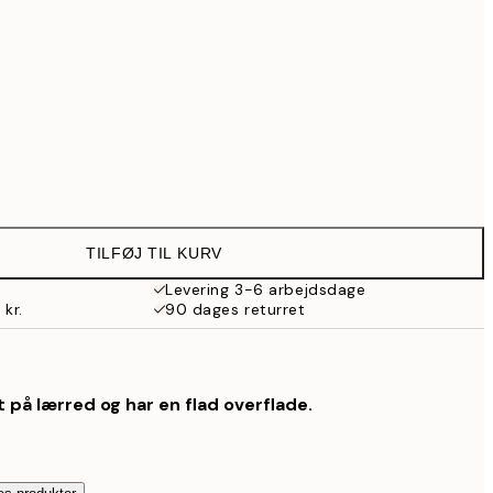
Ingen ramme
TILFØJ TIL KURV
Levering 3-6 arbejdsdage
 kr.
90 dages returret
 på lærred og har en flad overflade.