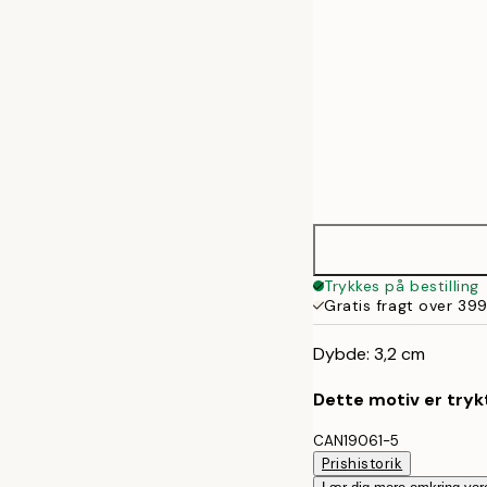
Trykkes på bestilling
Gratis fragt over 399
Dybde: 3,2 cm
Dette motiv er trykt
CAN19061-5
Prishistorik