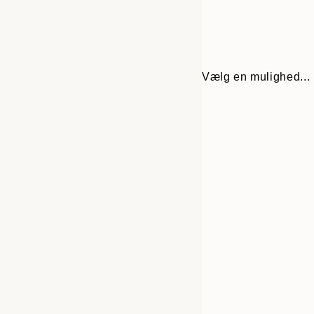
Vælg en mulighed...
30x40 cm