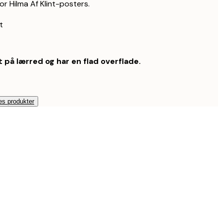
or Hilma Af Klint-posters.
t
 på lærred og har en flad overflade.
es produkter