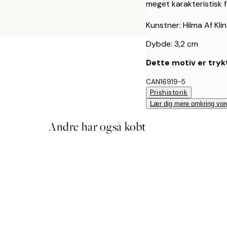
meget karakteristisk f
Kunstner: Hilma Af Klin
Dybde: 3,2 cm
Dette motiv er trykt
CAN16919-5
Prishistorik
Lær dig mere omkring vor
Andre har også købt