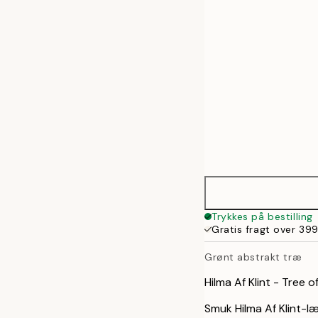
50x70 cm
Trykkes på bestilling
Gratis fragt over 399
Grønt abstrakt træ
Hilma Af Klint - Tree 
Smuk Hilma Af Klint-læ