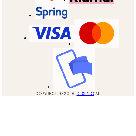
COPYRIGHT ©
2026
,
DESENIO
AB