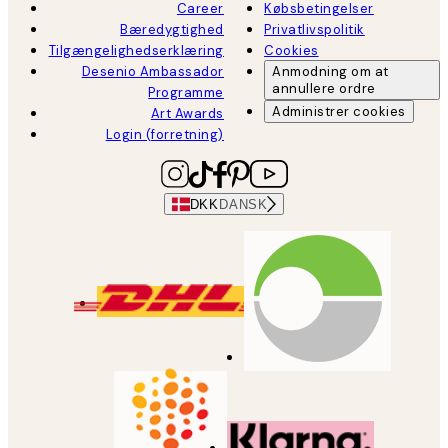
Career
Købsbetingelser
Bæredygtighed
Privatlivspolitik
Tilgængelighedserklæring
Cookies
Desenio Ambassador
Anmodning om at
annullere ordre
Programme
Administrer cookies
Art Awards
Login (forretning)
DKK
DANSK