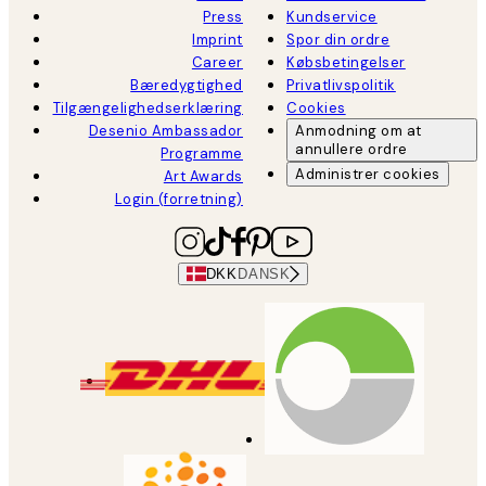
Press
Kundservice
Imprint
Spor din ordre
Career
Købsbetingelser
Bæredygtighed
Privatlivspolitik
Tilgængelighedserklæring
Cookies
Desenio Ambassador
Anmodning om at
annullere ordre
Programme
Administrer cookies
Art Awards
Login (forretning)
DKK
DANSK