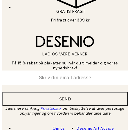
GRATIS FRAGT
Fri fragt over 399 kr.
LAD OS VÆRE VENNER
Få 15 % rabat på plakater nu, når du tilmelder dig vores
nyhedsbrev!
*
Email
SEND
Læs mere omkring
Privatpolitik
om beskyttelse af dine personlige
oplysninger og om hvordan vi behandler dine data
Om os
Desenio Art Advice