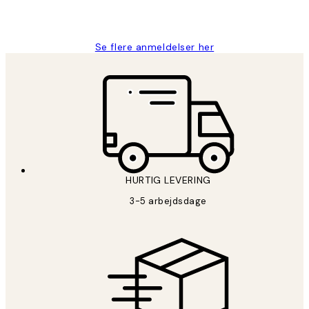
2 jun.
Lonni M
Se flere anmeldelser her
HURTIG LEVERING
3-5 arbejdsdage