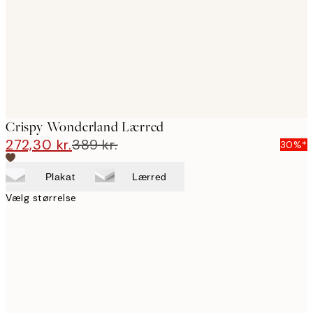
Crispy Wonderland Lærred
272,30 kr.
389 kr.
30%*
Plakat
Lærred
Vælg størrelse