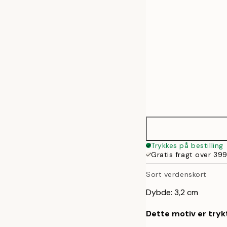
70x100 cm
Trykkes på bestilling
Gratis fragt over 399
Sort verdenskort
Dybde: 3,2 cm
Dette motiv er trykt