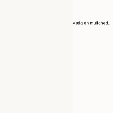
Vælg en mulighed...
30x40 cm
50x70 cm