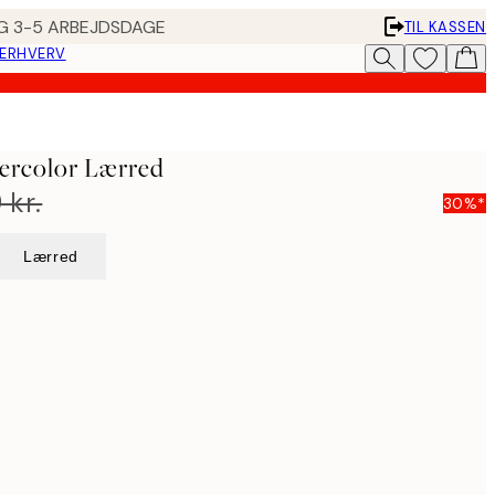
ING 3-5 ARBEJDSDAGE
TIL KASSEN
 ERHVERV
ercolor Lærred
 kr.
30%*
Lærred