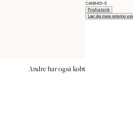
CAN8451-5
Prishistorik
Lær dig mere omkring vor
Andre har også købt