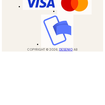
COPYRIGHT ©
2026
,
DESENIO
AB