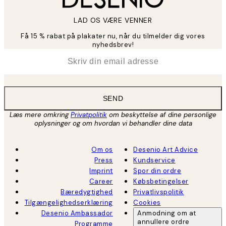
LAD OS VÆRE VENNER
Få 15 % rabat på plakater nu, når du tilmelder dig vores
nyhedsbrev!
*
Email
SEND
Læs mere omkring
Privatpolitik
om beskyttelse af dine personlige
oplysninger og om hvordan vi behandler dine data
Om os
Desenio Art Advice
Press
Kundservice
Imprint
Spor din ordre
Career
Købsbetingelser
Bæredygtighed
Privatlivspolitik
Tilgængelighedserklæring
Cookies
Desenio Ambassador
Anmodning om at
annullere ordre
Programme