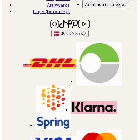
Administrer cookies
Art Awards
Login (forretning)
DKK
DANSK