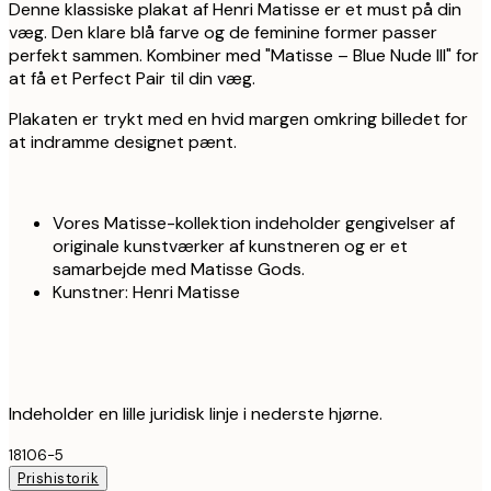
Denne klassiske plakat af Henri Matisse er et must på din
væg. Den klare blå farve og de feminine former passer
perfekt sammen. Kombiner med "Matisse – Blue Nude III" for
at få et Perfect Pair til din væg.
Plakaten er trykt med en hvid margen omkring billedet for
at indramme designet pænt.
Vores Matisse-kollektion indeholder gengivelser af
originale kunstværker af kunstneren og er et
samarbejde med Matisse Gods.
Kunstner: Henri Matisse
Indeholder en lille juridisk linje i nederste hjørne.
18106-5
Prishistorik