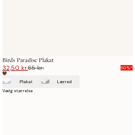
images
Birds Paradise Plakat
32,50 kr.
65 kr.
50%*
Plakat
Lærred
Vælg størrelse