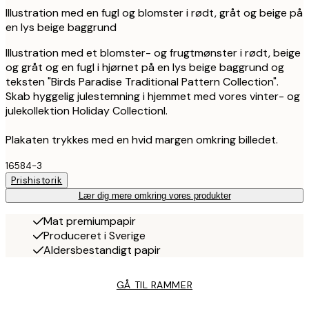
Illustration med en fugl og blomster i rødt, gråt og beige på
en lys beige baggrund
Illustration med et blomster- og frugtmønster i rødt, beige
og gråt og en fugl i hjørnet på en lys beige baggrund og
teksten "Birds Paradise Traditional Pattern Collection".
Skab hyggelig julestemning i hjemmet med vores vinter- og
julekollektion Holiday Collectionl.
Plakaten trykkes med en hvid margen omkring billedet.
16584-3
Prishistorik
Lær dig mere omkring vores produkter
Mat premiumpapir
Produceret i Sverige
Aldersbestandigt papir
GÅ TIL RAMMER