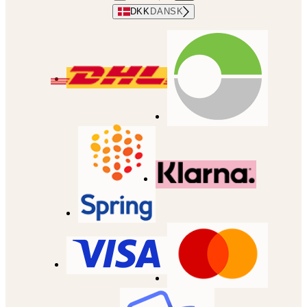
DKK
DANSK