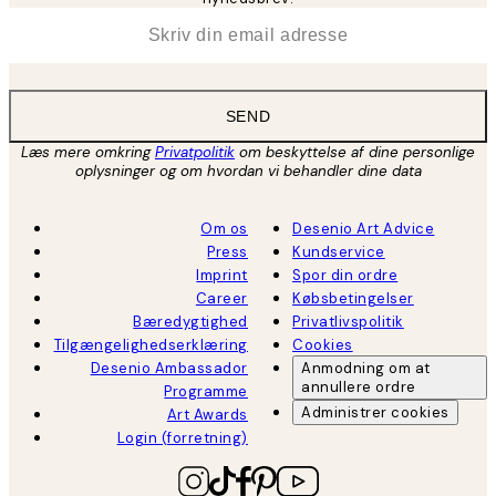
*
Email
SEND
Læs mere omkring
Privatpolitik
om beskyttelse af dine personlige
oplysninger og om hvordan vi behandler dine data
Om os
Desenio Art Advice
Press
Kundservice
Imprint
Spor din ordre
Career
Købsbetingelser
Bæredygtighed
Privatlivspolitik
Tilgængelighedserklæring
Cookies
Desenio Ambassador
Anmodning om at
annullere ordre
Programme
Administrer cookies
Art Awards
Login (forretning)