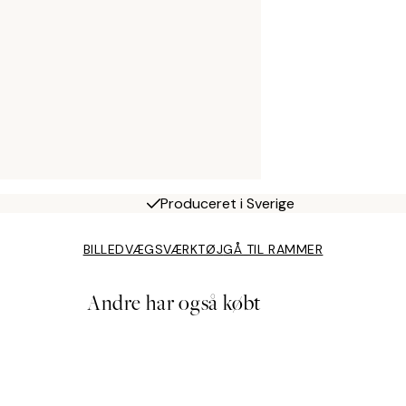
Produceret i Sverige
BILLEDVÆGSVÆRKTØJ
GÅ TIL RAMMER
Andre har også købt