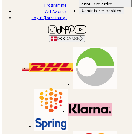
annullere ordre
Programme
Administrer cookies
Art Awards
Login (forretning)
DKK
DANSK