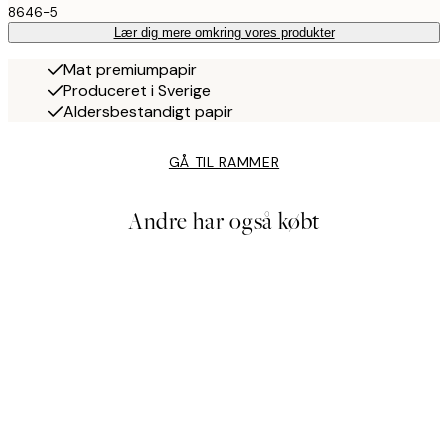
8646-5
Lær dig mere omkring vores produkter
Mat premiumpapir
Produceret i Sverige
Aldersbestandigt papir
GÅ TIL RAMMER
Andre har også købt