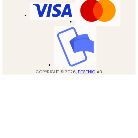
COPYRIGHT ©
2026
,
DESENIO
AB