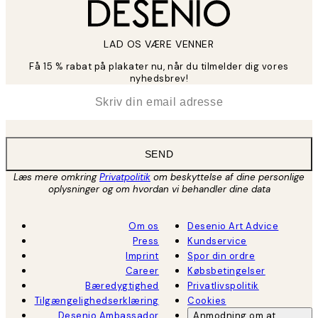
LAD OS VÆRE VENNER
Få 15 % rabat på plakater nu, når du tilmelder dig vores
nyhedsbrev!
*
Email
SEND
Læs mere omkring
Privatpolitik
om beskyttelse af dine personlige
oplysninger og om hvordan vi behandler dine data
Om os
Desenio Art Advice
Press
Kundservice
Imprint
Spor din ordre
Career
Købsbetingelser
Bæredygtighed
Privatlivspolitik
Tilgængelighedserklæring
Cookies
Desenio Ambassador
Anmodning om at