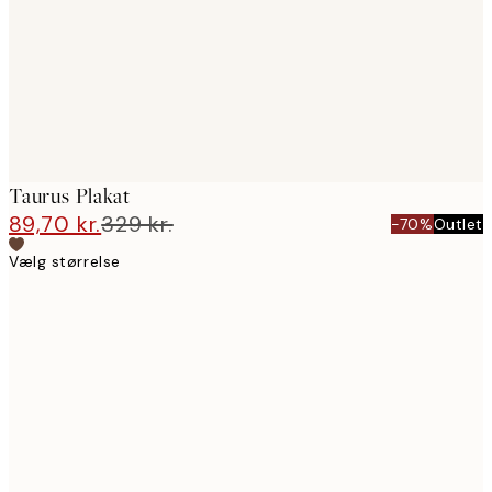
images
Taurus Plakat
89,70 kr.
329 kr.
-70%
Outlet
Vælg størrelse