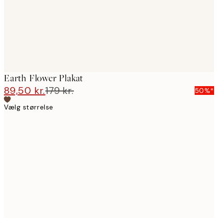
Earth Flower Plakat
89,50 kr.
179 kr.
50%*
Vælg størrelse