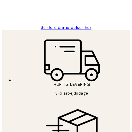
2 jun.
Lonni M
Se flere anmeldelser her
HURTIG LEVERING
3-5 arbejdsdage