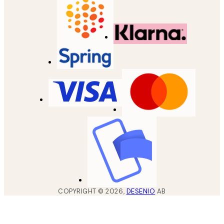
COPYRIGHT ©
2026
,
DESENIO
AB