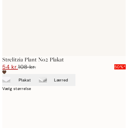
images
Strelitzia Plant No2 Plakat
54 kr.
108 kr.
50%*
Plakat
Lærred
Vælg størrelse