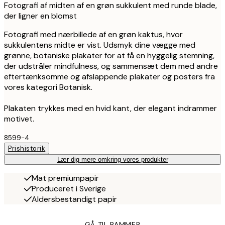
Fotografi af midten af en grøn sukkulent med runde blade,
der ligner en blomst
Fotografi med nærbillede af en grøn kaktus, hvor
sukkulentens midte er vist. Udsmyk dine vægge med
grønne, botaniske plakater for at få en hyggelig stemning,
der udstråler mindfulness, og sammensæt dem med andre
eftertænksomme og afslappende plakater og posters fra
vores kategori Botanisk.
Plakaten trykkes med en hvid kant, der elegant indrammer
motivet.
8599-4
Prishistorik
Lær dig mere omkring vores produkter
Mat premiumpapir
Produceret i Sverige
Aldersbestandigt papir
GÅ TIL RAMMER