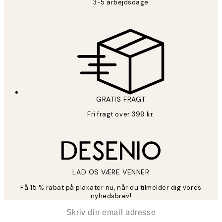
3-5 arbejdsdage
GRATIS FRAGT
Fri fragt over 399 kr.
LAD OS VÆRE VENNER
Få 15 % rabat på plakater nu, når du tilmelder dig vores
nyhedsbrev!
*
Email