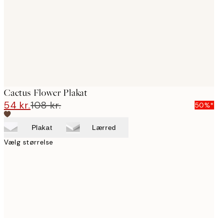
Cactus Flower Plakat
54 kr.
108 kr.
50%*
Plakat
Lærred
Vælg størrelse