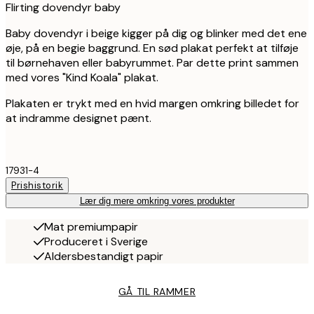
Flirting dovendyr baby
Baby dovendyr i beige kigger på dig og blinker med det ene
øje, på en begie baggrund. En sød plakat perfekt at tilføje
til børnehaven eller babyrummet. Par dette print sammen
med vores "Kind Koala" plakat.
Plakaten er trykt med en hvid margen omkring billedet for
at indramme designet pænt.
17931-4
Prishistorik
Lær dig mere omkring vores produkter
Mat premiumpapir
Produceret i Sverige
Aldersbestandigt papir
GÅ TIL RAMMER