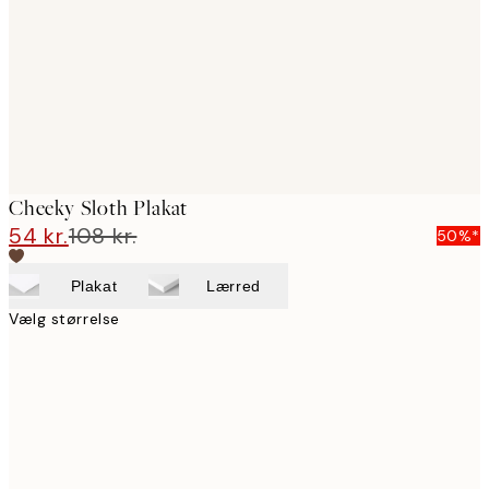
Cheeky Sloth Plakat
54 kr.
108 kr.
50%*
Plakat
Lærred
Vælg størrelse