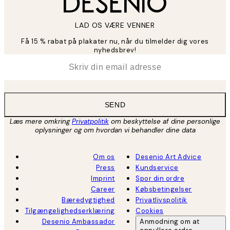
LAD OS VÆRE VENNER
Få 15 % rabat på plakater nu, når du tilmelder dig vores
nyhedsbrev!
*
Email
SEND
Læs mere omkring
Privatpolitik
om beskyttelse af dine personlige
oplysninger og om hvordan vi behandler dine data
Om os
Desenio Art Advice
Press
Kundservice
Imprint
Spor din ordre
Career
Købsbetingelser
Bæredygtighed
Privatlivspolitik
Tilgængelighedserklæring
Cookies
Desenio Ambassador
Anmodning om at