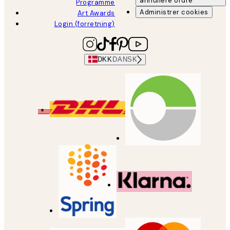
annullere ordre
Programme
Administrer cookies
Art Awards
Login (forretning)
DKK
DANSK