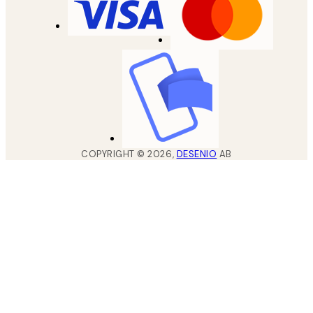
COPYRIGHT ©
2026
,
DESENIO
AB