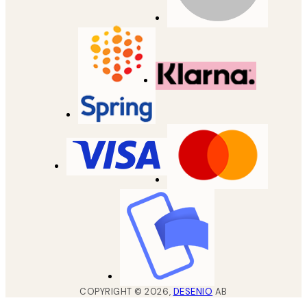
COPYRIGHT ©
2026
,
DESENIO
AB