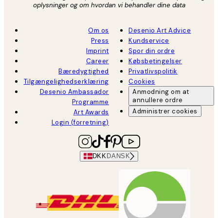
oplysninger og om hvordan vi behandler dine data
Om os
Desenio Art Advice
Press
Kundservice
Imprint
Spor din ordre
Career
Købsbetingelser
Bæredygtighed
Privatlivspolitik
Tilgængelighedserklæring
Cookies
Desenio Ambassador
Anmodning om at
annullere ordre
Programme
Administrer cookies
Art Awards
Login (forretning)
DKK
DANSK