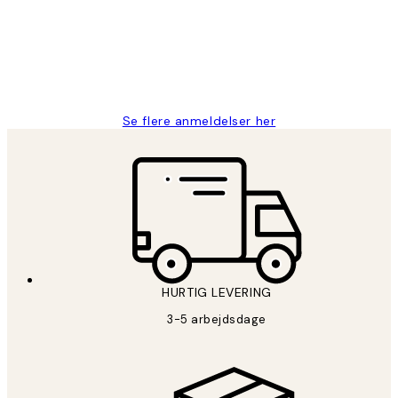
2 jun.
Lonni M
Se flere anmeldelser her
HURTIG LEVERING
3-5 arbejdsdage