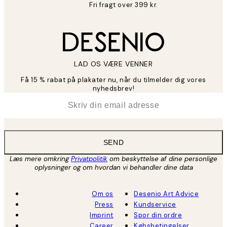
Fri fragt over 399 kr.
LAD OS VÆRE VENNER
Få 15 % rabat på plakater nu, når du tilmelder dig vores
nyhedsbrev!
*
Email
SEND
Læs mere omkring
Privatpolitik
om beskyttelse af dine personlige
oplysninger og om hvordan vi behandler dine data
Om os
Desenio Art Advice
Press
Kundservice
Imprint
Spor din ordre
Career
Købsbetingelser