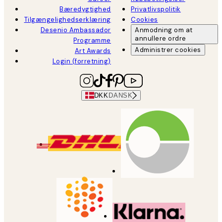
Bæredygtighed
Privatlivspolitik
Tilgængelighedserklæring
Cookies
Desenio Ambassador
Anmodning om at
annullere ordre
Programme
Administrer cookies
Art Awards
Login (forretning)
DKK
DANSK