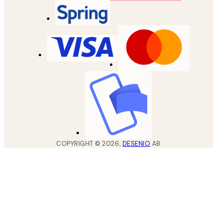
COPYRIGHT ©
2026
,
DESENIO
AB