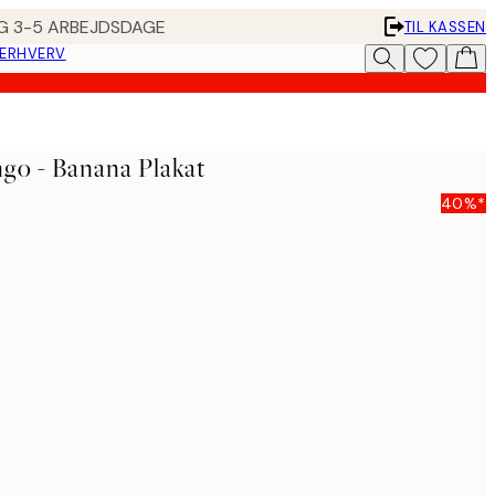
ING 3-5 ARBEJDSDAGE
TIL KASSEN
 ERHVERV
go - Banana Plakat
40%*