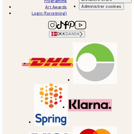
Programme
Administrer cookies
Art Awards
Login (forretning)
DKK
DANSK