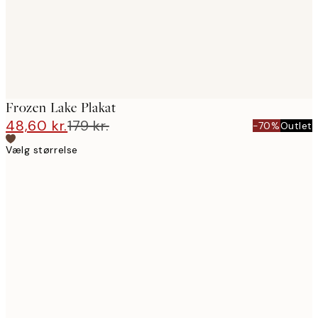
Frozen Lake Plakat
48,60 kr.
179 kr.
-70%
Outlet
Vælg størrelse