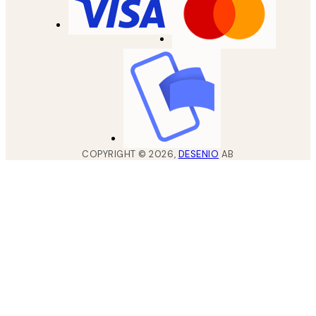
COPYRIGHT ©
2026
,
DESENIO
AB