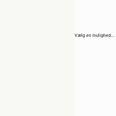
Vælg en mulighed...
Frame
30x40 cm