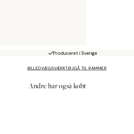
Produceret i Sverige
BILLEDVÆGSVÆRKTØJ
GÅ TIL RAMMER
Andre har også købt