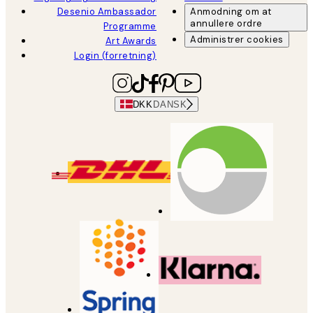
Desenio Ambassador
Anmodning om at
annullere ordre
Programme
Administrer cookies
Art Awards
Login (forretning)
DKK
DANSK