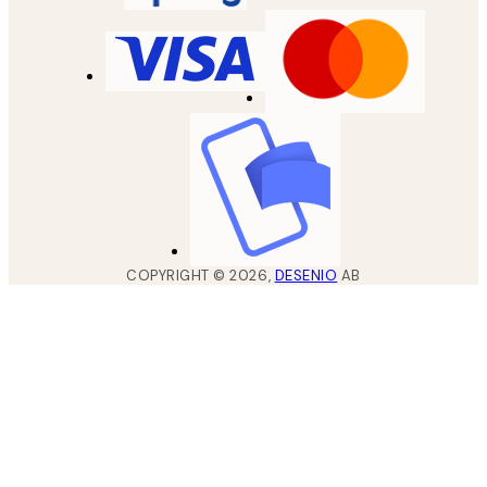
COPYRIGHT ©
2026
,
DESENIO
AB