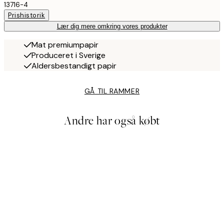
13716-4
Prishistorik
Lær dig mere omkring vores produkter
Mat premiumpapir
Produceret i Sverige
Aldersbestandigt papir
GÅ TIL RAMMER
Andre har også købt