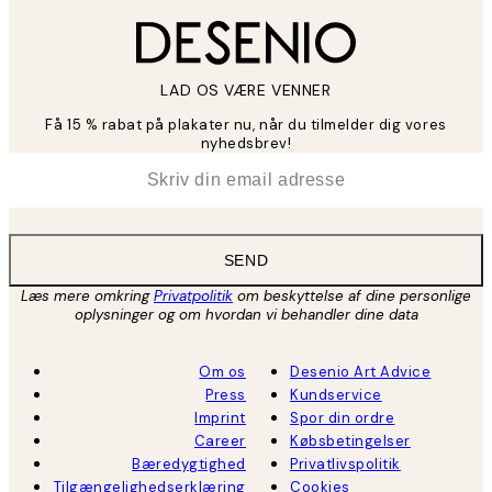
LAD OS VÆRE VENNER
Få 15 % rabat på plakater nu, når du tilmelder dig vores
nyhedsbrev!
*
Email
SEND
Læs mere omkring
Privatpolitik
om beskyttelse af dine personlige
oplysninger og om hvordan vi behandler dine data
Om os
Desenio Art Advice
Press
Kundservice
Imprint
Spor din ordre
Career
Købsbetingelser
Bæredygtighed
Privatlivspolitik
Tilgængelighedserklæring
Cookies