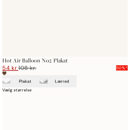
images
Hot Air Balloon No2 Plakat
54 kr.
108 kr.
50%*
Plakat
Lærred
Vælg størrelse