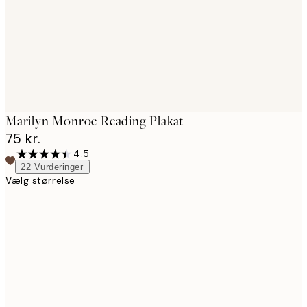
Marilyn Monroe Reading Plakat
75 kr.
4.5
22
Vurderinger
Vælg størrelse