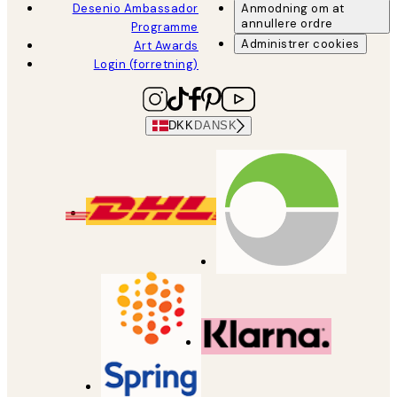
Desenio Ambassador
Anmodning om at
annullere ordre
Programme
Administrer cookies
Art Awards
Login (forretning)
DKK
DANSK