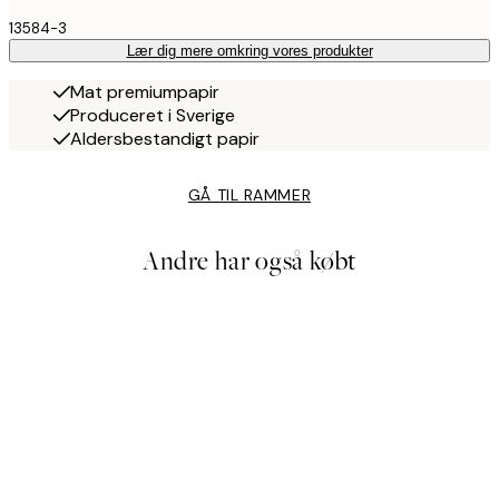
13584-3
Lær dig mere omkring vores produkter
Mat premiumpapir
Produceret i Sverige
Aldersbestandigt papir
GÅ TIL RAMMER
Andre har også købt