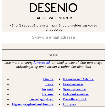
LAD OS VÆRE VENNER
Få 15 % rabat på plakater nu, når du tilmelder dig vores
nyhedsbrev!
*
Email
SEND
Læs mere omkring
Privatpolitik
om beskyttelse af dine personlige
oplysninger og om hvordan vi behandler dine data
Om os
Desenio Art Advice
Press
Kundservice
Imprint
Spor din ordre
Career
Købsbetingelser
Bæredygtighed
Privatlivspolitik
Tilgængelighedserklæring
Cookies