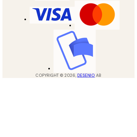
COPYRIGHT ©
2026
,
DESENIO
AB