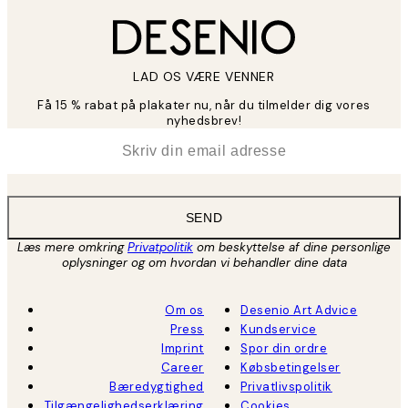
LAD OS VÆRE VENNER
Få 15 % rabat på plakater nu, når du tilmelder dig vores
nyhedsbrev!
*
Email
SEND
Læs mere omkring
Privatpolitik
om beskyttelse af dine personlige
oplysninger og om hvordan vi behandler dine data
Om os
Desenio Art Advice
Press
Kundservice
Imprint
Spor din ordre
Career
Købsbetingelser
Bæredygtighed
Privatlivspolitik
Tilgængelighedserklæring
Cookies