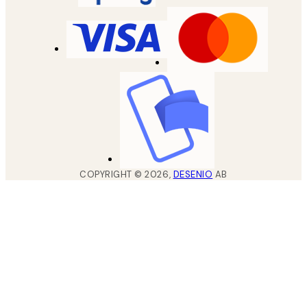
COPYRIGHT ©
2026
,
DESENIO
AB