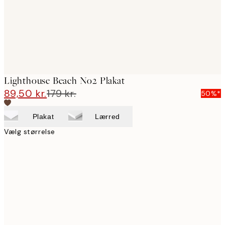
Lighthouse Beach No2 Plakat
89,50 kr.
179 kr.
50%*
Plakat
Lærred
Vælg størrelse