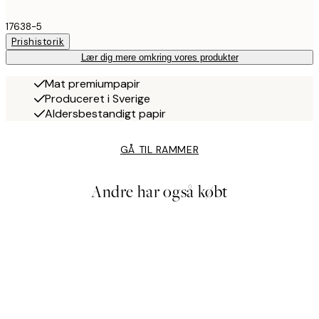
17638-5
Prishistorik
Lær dig mere omkring vores produkter
Mat premiumpapir
Produceret i Sverige
Aldersbestandigt papir
GÅ TIL RAMMER
Andre har også købt