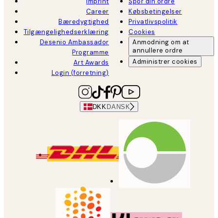
Imprint
Spor din ordre
Career
Købsbetingelser
Bæredygtighed
Privatlivspolitik
Tilgængelighedserklæring
Cookies
Desenio Ambassador
Anmodning om at
annullere ordre
Programme
Administrer cookies
Art Awards
Login (forretning)
DKK
DANSK