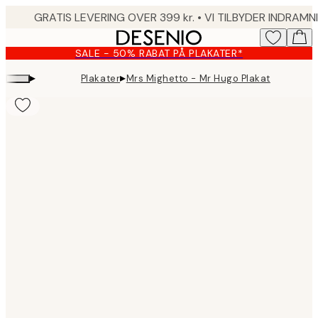
Skip
to
main
SALE - 50% RABAT PÅ PLAKATER*
content.
▸
▸
Plakater
Mrs Mighetto - Mr Hugo Plakat
Product
images