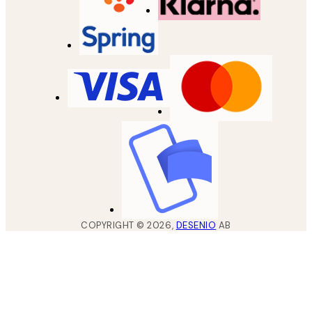
COPYRIGHT ©
2026
,
DESENIO
AB