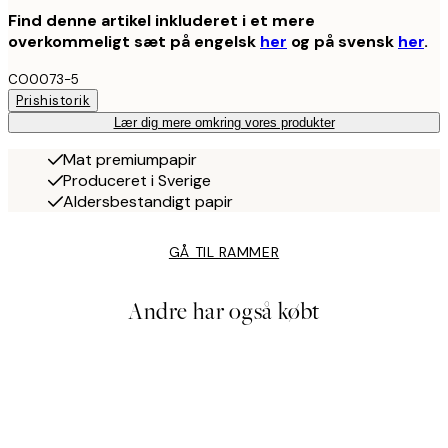
Find denne artikel inkluderet i et mere
overkommeligt sæt på engelsk
her
og på svensk
her
.
CO0073-5
Prishistorik
Lær dig mere omkring vores produkter
Mat premiumpapir
Produceret i Sverige
Aldersbestandigt papir
GÅ TIL RAMMER
Andre har også købt