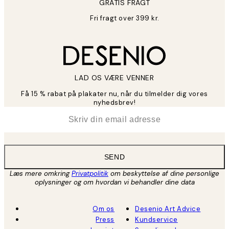
GRATIS FRAGT
Fri fragt over 399 kr.
LAD OS VÆRE VENNER
Få 15 % rabat på plakater nu, når du tilmelder dig vores
nyhedsbrev!
*
Email
SEND
Læs mere omkring
Privatpolitik
om beskyttelse af dine personlige
oplysninger og om hvordan vi behandler dine data
Om os
Desenio Art Advice
Press
Kundservice