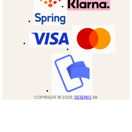
COPYRIGHT ©
2026
,
DESENIO
AB