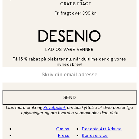
GRATIS FRAGT
Fri fragt over 399 kr.
LAD OS VÆRE VENNER
Få 15 % rabat på plakater nu, når du tilmelder dig vores
nyhedsbrev!
*
Email
SEND
Læs mere omkring
Privatpolitik
om beskyttelse af dine personlige
oplysninger og om hvordan vi behandler dine data
Om os
Desenio Art Advice
Press
Kundservice