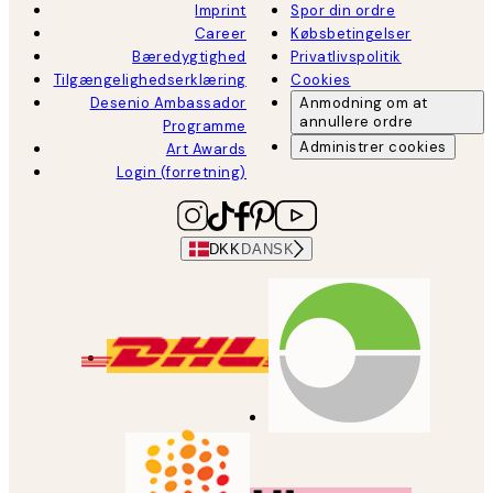
Imprint
Spor din ordre
Career
Købsbetingelser
Bæredygtighed
Privatlivspolitik
Tilgængelighedserklæring
Cookies
Desenio Ambassador
Anmodning om at
annullere ordre
Programme
Administrer cookies
Art Awards
Login (forretning)
DKK
DANSK