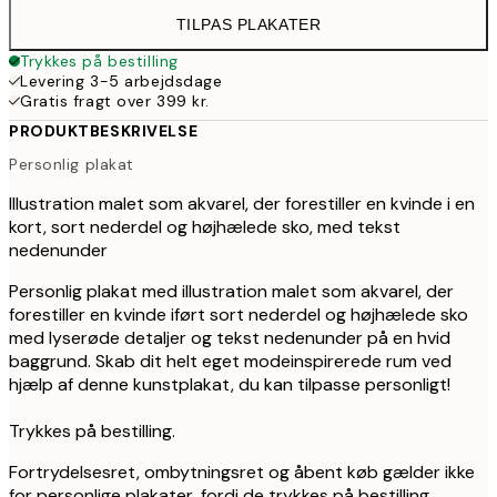
TILPAS PLAKATER
Trykkes på bestilling
Levering 3-5 arbejdsdage
Gratis fragt over 399 kr.
PRODUKTBESKRIVELSE
Personlig plakat
Illustration malet som akvarel, der forestiller en kvinde i en
kort, sort nederdel og højhælede sko, med tekst
nedenunder
Personlig plakat med illustration malet som akvarel, der
forestiller en kvinde iført sort nederdel og højhælede sko
med lyserøde detaljer og tekst nedenunder på en hvid
baggrund. Skab dit helt eget modeinspirerede rum ved
hjælp af denne kunstplakat, du kan tilpasse personligt!
Trykkes på bestilling.
Fortrydelsesret, ombytningsret og åbent køb gælder ikke
for personlige plakater, fordi de trykkes på bestilling.