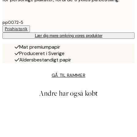
pp0072-5
Prishistorik
Lær dig mere omkring vores produkter
Mat premiumpapir
Produceret i Sverige
Aldersbestandigt papir
GÅ TIL RAMMER
Andre har også købt