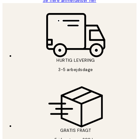
Se flere anmeldelser her
HURTIG LEVERING
3-5 arbejdsdage
GRATIS FRAGT