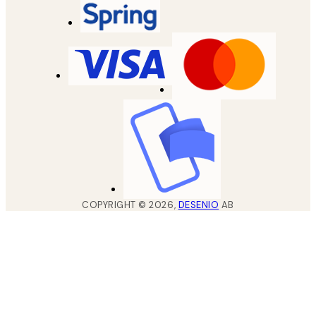
COPYRIGHT ©
2026
,
DESENIO
AB