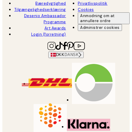
Bæredygtighed
Privatlivspolitik
Tilgængelighedserklæring
Cookies
Desenio Ambassador
Anmodning om at
annullere ordre
Programme
Administrer cookies
Art Awards
Login (forretning)
DKK
DANSK