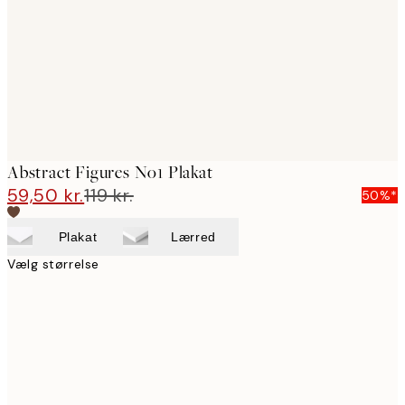
Abstract Figures No1 Plakat
59,50 kr.
119 kr.
50%*
Plakat
Lærred
Vælg størrelse