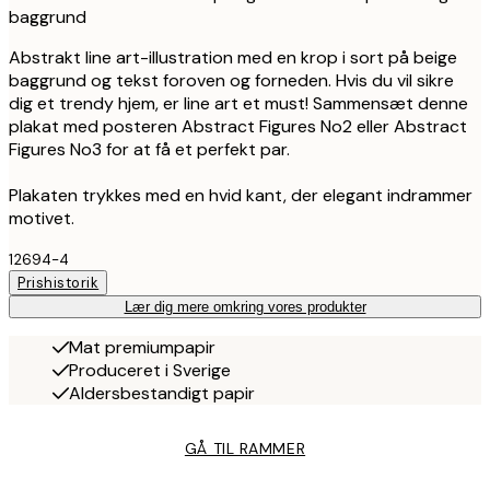
baggrund
Abstrakt line art-illustration med en krop i sort på beige
baggrund og tekst foroven og forneden. Hvis du vil sikre
dig et trendy hjem, er line art et must! Sammensæt denne
plakat med posteren Abstract Figures No2 eller Abstract
Figures No3 for at få et perfekt par.
Plakaten trykkes med en hvid kant, der elegant indrammer
motivet.
12694-4
Prishistorik
Lær dig mere omkring vores produkter
Mat premiumpapir
Produceret i Sverige
Aldersbestandigt papir
GÅ TIL RAMMER