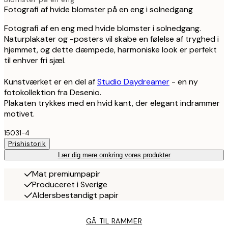
Fotografi af hvide blomster på en eng i solnedgang
Fotografi af en eng med hvide blomster i solnedgang.
Naturplakater og -posters vil skabe en følelse af tryghed i
hjemmet, og dette dæmpede, harmoniske look er perfekt
til enhver fri sjæl.
Kunstværket er en del af
Studio Daydreamer
- en ny
fotokollektion fra Desenio.
Plakaten trykkes med en hvid kant, der elegant indrammer
motivet.
15031-4
Prishistorik
Lær dig mere omkring vores produkter
Mat premiumpapir
Produceret i Sverige
Aldersbestandigt papir
GÅ TIL RAMMER