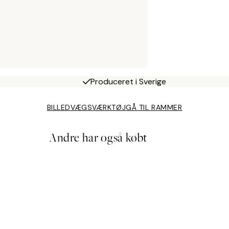
Produceret i Sverige
BILLEDVÆGSVÆRKTØJ
GÅ TIL RAMMER
Andre har også købt