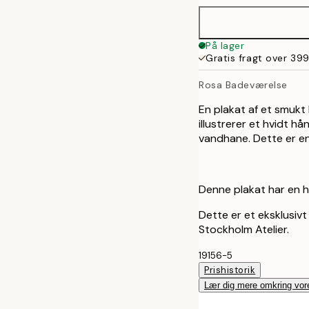
På lager
Gratis fragt over 399
Rosa Badeværelse
En plakat af et smukt
illustrerer et hvidt 
vandhane. Dette er en 
Denne plakat har en h
Dette er et eksklusivt
Stockholm Atelier.
19156-5
Prishistorik
Lær dig mere omkring vor