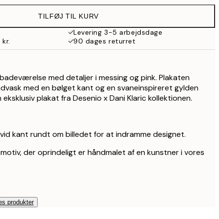
TILFØJ TIL KURV
Levering 3-5 arbejdsdage
 kr.
90 dages returret
 badeværelse med detaljer i messing og pink. Plakaten
håndvask med en bølget kant og en svaneinspireret gylden
eksklusiv plakat fra Desenio x Dani Klaric kollektionen.
vid kant rundt om billedet for at indramme designet.
 motiv, der oprindeligt er håndmalet af en kunstner i vores
es produkter