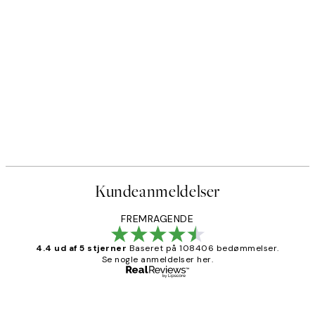
Kundeanmeldelser
FREMRAGENDE
4.4 ud af 5 stjerner
Baseret på 108406 bedømmelser.
Se nogle anmeldelser her.
Bekræftet køber
Kundeanmeldelser