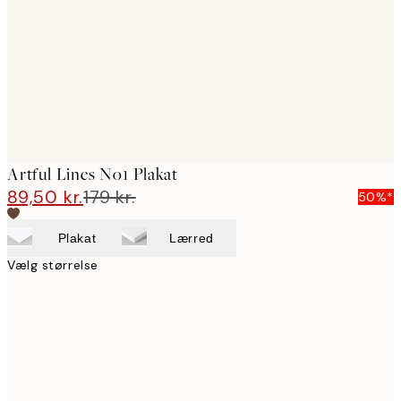
images
Artful Lines No1 Plakat
89,50 kr.
179 kr.
50%*
Plakat
Lærred
Vælg størrelse