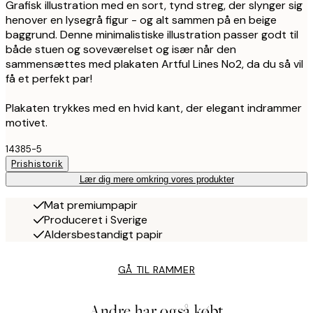
Grafisk illustration med en sort, tynd streg, der slynger sig
henover en lysegrå figur - og alt sammen på en beige
baggrund. Denne minimalistiske illustration passer godt til
både stuen og soveværelset og især når den
sammensættes med plakaten Artful Lines No2, da du så vil
få et perfekt par!
Plakaten trykkes med en hvid kant, der elegant indrammer
motivet.
14385-5
Prishistorik
Lær dig mere omkring vores produkter
Mat premiumpapir
Produceret i Sverige
Aldersbestandigt papir
GÅ TIL RAMMER
Andre har også købt