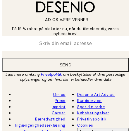
LAD OS VÆRE VENNER
Få 15 % rabat på plakater nu, når du tilmelder dig vores
nyhedsbrev!
*
Email
SEND
Læs mere omkring
Privatpolitik
om beskyttelse af dine personlige
oplysninger og om hvordan vi behandler dine data
Om os
Desenio Art Advice
Press
Kundservice
Imprint
Spor din ordre
Career
Købsbetingelser
Bæredygtighed
Privatlivspolitik
Tilgængelighedserklæring
Cookies