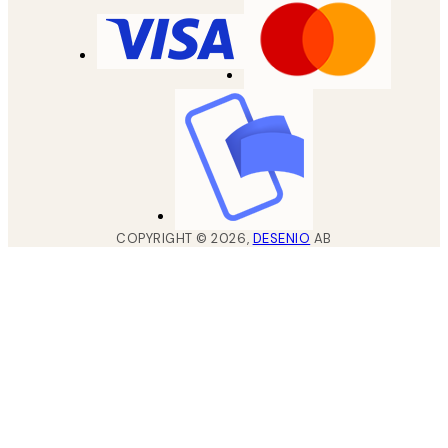
COPYRIGHT ©
2026
,
DESENIO
AB