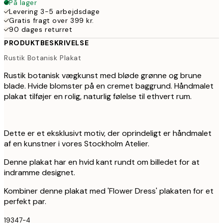
På lager
Levering 3-5 arbejdsdage
Gratis fragt over 399 kr.
90 dages returret
PRODUKTBESKRIVELSE
Rustik Botanisk Plakat
Rustik botanisk vægkunst med bløde grønne og brune
blade. Hvide blomster på en cremet baggrund. Håndmalet
plakat tilføjer en rolig, naturlig følelse til ethvert rum.
Dette er et eksklusivt motiv, der oprindeligt er håndmalet
af en kunstner i vores Stockholm Atelier.
Denne plakat har en hvid kant rundt om billedet for at
indramme designet.
Kombiner denne plakat med 'Flower Dress' plakaten for et
perfekt par.
19347-4