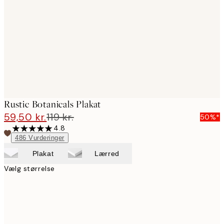
images
Rustic Botanicals Plakat
59,50 kr.
119 kr.
50%*
4.8
486
Vurderinger
Plakat
Lærred
Vælg størrelse